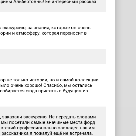
Марины Альбертовны! Ее интересный рассказ
 экскурсию, за знания, которые он очень
тории и атмосферу, которая переносит в
р не только истории, но и самой коллекции
 было очень хорошо! Спасибо, мы остались
 собирается сюда приехать в будущем из
, заказали экскурсию. Не передать словами
, мы посетили самые значимые места форд
о Евгений профессионально завладел нашим
 рассказчика я пожалуй ещё не встречала.