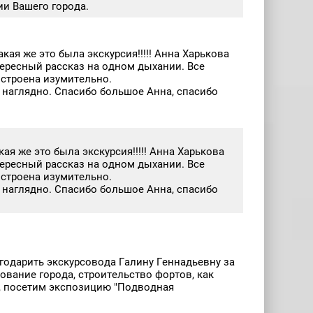
и Вашего города.
ая же это была экскурсия!!!!! Анна Харькова
тересный рассказ на одном дыхании. Все
остроена изумительно.
ь наглядно. Спасибо большое Анна, спасибо
я же это была экскурсия!!!!! Анна Харькова
тересный рассказ на одном дыхании. Все
остроена изумительно.
ь наглядно. Спасибо большое Анна, спасибо
агодарить экскурсовода Галину Геннадьевну за
ование города, строительство фортов, как
о, посетим экспозицию "Подводная