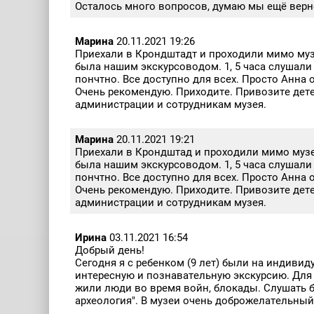
Осталось много вопросов, думаю мы ещё верн
Марина
20.11.2021 19:26
Приехали в Крондштадт и проходили мимо музея
была нашим экскурсоводом. 1, 5 часа слушали
пончтно. Все доступно для всех. Просто Анна 
Очень рекомендую. Приходите. Привозите дете
администрации и сотрудникам музея.
Марина
20.11.2021 19:21
Приехали в Крондштад и проходили мимо музея.
была нашим экскурсоводом. 1, 5 часа слушали
пончтно. Все доступно для всех. Просто Анна 
Очень рекомендую. Приходите. Привозите дете
администрации и сотрудникам музея.
Ирина
03.11.2021 16:54
Добрый день!
Сегодня я с ребенком (9 лет) были на индиви
интересную и познавательную экскурсию. Для 
жили люди во время войн, блокады. Слушать б
археология". В музеи очень доброжелательный